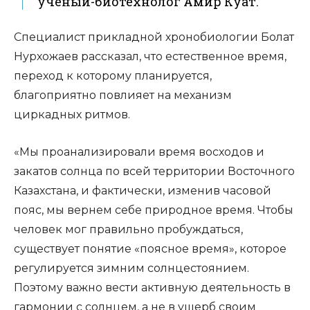
ученый-биотехнолог Амир Куат.
Специалист прикладной хронобиологии Болат
Нурхожаев рассказал, что естественное время,
переход к которому планируется,
благоприятно повлияет на механизм
циркадных ритмов.
«Мы проанализировали время восходов и
закатов солнца по всей территории Восточного
Казахстана, и фактически, изменив часовой
пояс, мы вернем себе природное время. Чтобы
человек мог правильно пробуждаться,
существует понятие «поясное время», которое
регулируется зимним солнцестоянием.
Поэтому важно вести активную деятельность в
гармонии с солнцем, а не в ущерб своим