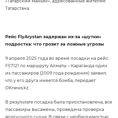
«Татарский маньяк», адресованные жителям
Татарстана.
Рейс FlyArystan задержан из-за «шутки»
подростка: что грозит за ложные угрозы
9 апреля 2025 года во время посадки на рейс
FS7121 по маршруту Алматы – Караганда один
из пассажиров (2009 года рождения) заявил,
что у его друга имеется бомба, передает
DKnews.kz.
В результате посадка была приостановлена, все
пассажиры высажены, проведена проверка
воздушного судна. В связи с необходимостью