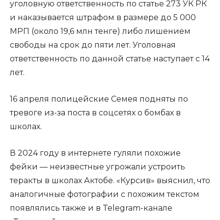
уголовную ответственность по статье 273 УК РК
и наказывается штрафом в размере до 5 000
МРП (около 19,6 млн тенге) либо лишением
свободы на срок до пяти лет. Уголовная
ответственность по данной статье наступает с 14
лет.
16 апреля полицейские Семея подняты по
тревоге из-за поста в соцсетях о бомбах в
школах.
В 2024 году в интернете гуляли похожие
фейки — неизвестные угрожали устроить
теракты в школах Актобе. «Курсив» выяснил, что
аналогичные фотографии с похожим текстом
появлялись также и в Telegram-канале