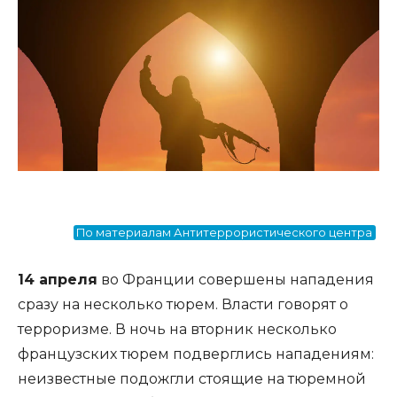
По материалам Антитеррористического центра
14 апреля
во Франции совершены нападения
сразу на несколько тюрем. Власти говорят о
терроризме. В ночь на вторник несколько
французских тюрем подверглись нападениям:
неизвестные подожгли стоящие на тюремной