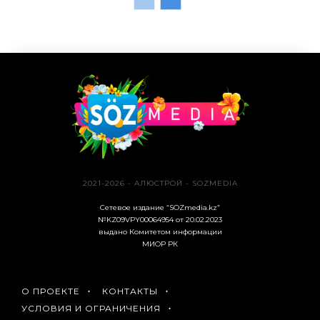
2021-2026 - АЛЮСТРОЙ - SOZMEDIA
Сетевое издание “SOZmedia.kz”
№KZ09VPY00064954 от 20.02.2023
выдано Комитетом информации
МИОР РК
О ПРОЕКТЕ
КОНТАКТЫ
УСЛОВИЯ И ОГРАНИЧЕНИЯ