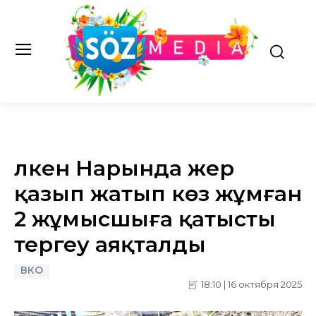
Үлкен Нарында жер
қазып жатып көз жұмған
2 жұмысшыға қатысты
тергеу аяқталды
ВКО
18:10 | 16 октября 2025