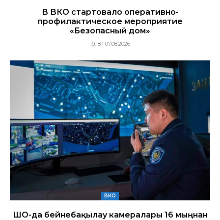
В ВКО стартовало оперативно-
профилактическое мероприятие
«Безопасный дом»
19:18 | 07.08.2026
ВКО
ШҚО-да бейнебақылау камералары 16 мыңнан