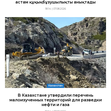
астам құқықбұзушылықты анықтады
18:14 | 07.08.2026
Казахстан
В Казахстане утвердили перечень
малоизученных территорий для разведки
нефти и газа