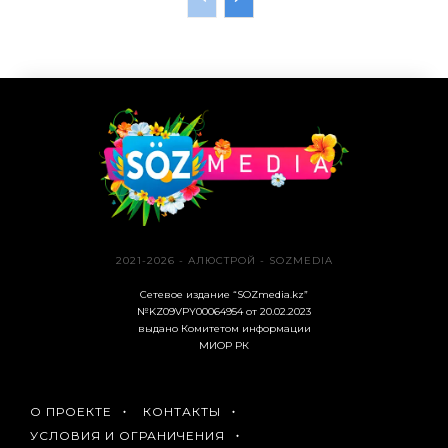
2021-2026 - АЛЮСТРОЙ - SOZMEDIA
Сетевое издание “SOZmedia.kz”
№KZ09VPY00064954 от 20.02.2023
выдано Комитетом информации
МИОР РК
О ПРОЕКТЕ
КОНТАКТЫ
УСЛОВИЯ И ОГРАНИЧЕНИЯ