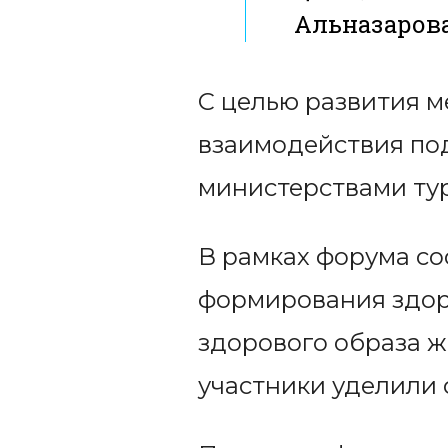
Альназаров
С целью развития 
взаимодействия по
министерствами тур
В рамках форума со
формирования здоро
здорового образа 
участники уделили 