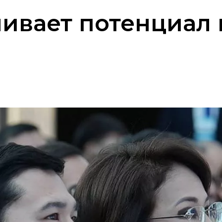
ливает потенциал