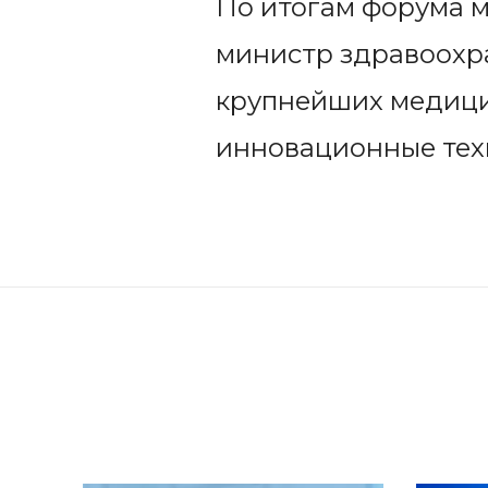
По итогам форума 
министр здравоохр
крупнейших медици
инновационные тех