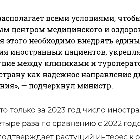
располагает всеми условиями, чтобы
ым центром медицинского и оздоро
я этого необходимо внедрять едины
ия иностранных пациентов, укрепл
твие между клиниками и туроперат
страну как надежное направление д
ния», — подчеркнул министр.
то только за 2023 год число иностр
тыре раза по сравнению с 2022 годо
о подтверждает растущий интерес к 