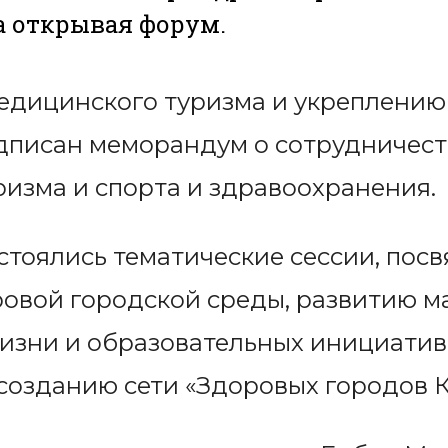
а открывая форум.
медицинского туризма и укреплени
дписан меморандум о сотрудничес
изма и спорта и здравоохранения.
стоялись тематические сессии, по
вой городской среды, развитию ма
жизни и образовательных инициатив
созданию сети «Здоровых городов К