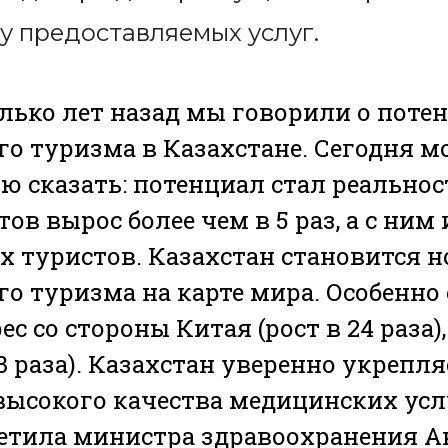
у предоставляемых услуг.
олько лет назад мы говорили о поте
о туризма в Казахстане. Сегодня м
ю сказать: потенциал стал реальнос
ов вырос более чем в 5 раз, а с ним 
 туристов. Казахстан становится 
о туризма на карте мира. Особенно
ес со стороны Китая (рост в 24 раза),
 3 раза). Казахстан уверенно укрепл
высокого качества медицинских усл
метила министра здравоохранения 