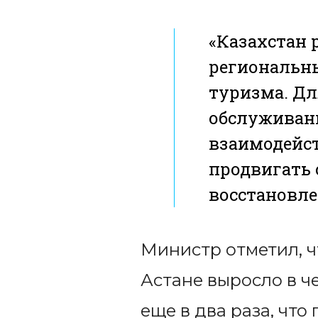
«Казахстан 
региональн
туризма. Дл
обслуживан
взаимодейс
продвигать 
восстановле
Министр отметил, ч
Астане выросло в че
еще в два раза, чт