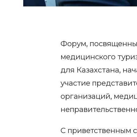
Форум, посвященный
медицинского тури
для Казахстана, на
участие представи
организаций, медиц
неправительственно
С приветственным 