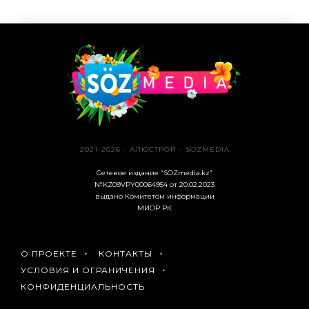
2021-2026 - АЛЮСТРОЙ - SOZMEDIA
Сетевое издание “SOZmedia.kz”
№KZ09VPY00064954 от 20.02.2023
выдано Комитетом информации
МИОР РК
О ПРОЕКТЕ
КОНТАКТЫ
УСЛОВИЯ И ОГРАНИЧЕНИЯ
КОНФИДЕНЦИАЛЬНОСТЬ