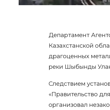
Департамент Агентс
Казахстанской обла
драгоценных метал
реки Шыбынды Улан
Следствием установ
«Правительство для
организовал незако