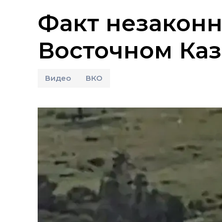
Факт незаконн
Восточном Каз
Видео
ВКО