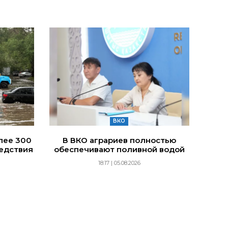
ВКО
лее 300
В ВКО аграриев полностью
едствия
обеспечивают поливной водой
18:17 | 05.08.2026