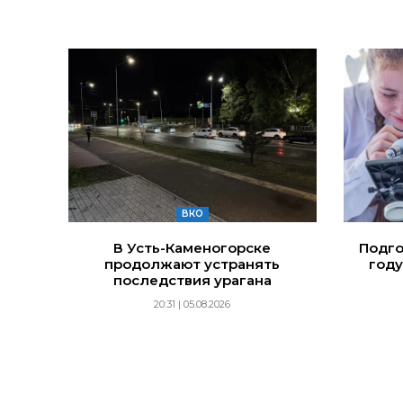
ВКО
В Усть-Каменогорске
Подго
продолжают устранять
году
последствия урагана
20:31 | 05.08.2026