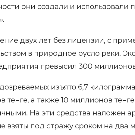
ности они создали и использовали 
».
чение двух лет без лицензии, с при
ьством в природное русло реки. Э
едприятия превысил 300 миллионов
одозреваемых изъято 6,7 килограмма
 тенге, а также 10 миллионов тенге
чными. На эти средства наложен а
е взяты под стражу сроком на два м