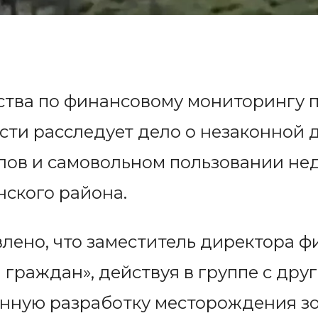
тва по финансовому мониторингу п
сти расследует дело о незаконной 
лов и самовольном пользовании не
ского района.
лено, что заместитель директора 
 граждан», действуя в группе с дру
нную разработку месторождения зо