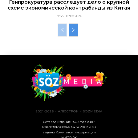
Генпрокуратура расследует дело о крупной
схеме экономической контрабанды из Китая
17:53 | 07.08.2026
2021-2026 - АЛЮСТРОЙ - SOZMEDIA
Сетевое издание “SOZmedia.kz”
№KZ09VPY00064954 от 20.02.2023
выдано Комитетом информации
МИОР РК