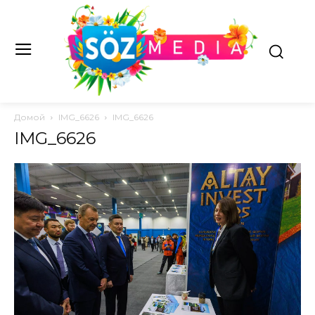
Домой
IMG_6626
IMG_6626
IMG_6626