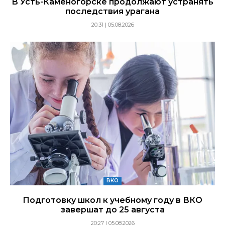
В Усть-Каменогорске продолжают устранять
последствия урагана
20:31 | 05.08.2026
ВКО
Подготовку школ к учебному году в ВКО
завершат до 25 августа
20:27 | 05.08.2026