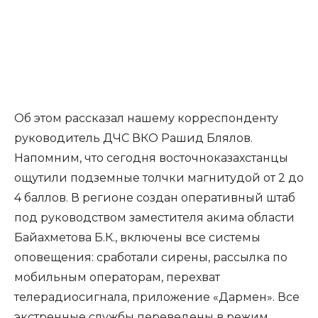
Об этом рассказал нашему корреспонденту
руководитель ДЧС ВКО Рашид Блялов.
Напомним, что сегодня восточноказахстанцы
ощутили подземные толчки магнитудой от 2 до
4 баллов. В регионе создан оперативный штаб
под руководством заместителя акима области
Байахметова Б.К., включены все системы
оповещения: сработали сирены, рассылка по
мобильным операторам, перехват
телерадиосигнала, приложение «Дармен». Все
экстренные службы переведены в режим