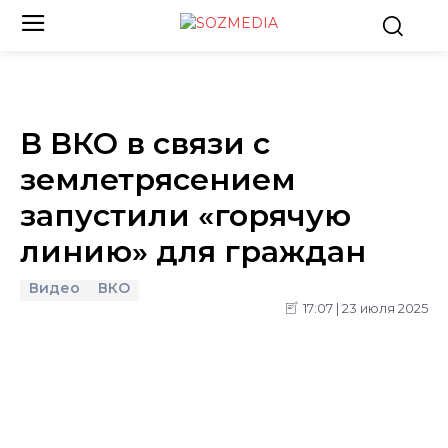
В ВКО в связи с
землетрясением
запустили «горячую
линию» для граждан
Видео
ВКО
17:07 | 23 июля 2025