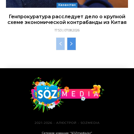
Казахстан
Генпрокуратура расследует дело о крупной
схеме экономической контрабанды из Китая
17:53 | 07.08.2026
2021-2026 - АЛЮСТРОЙ - SOZMEDIA
Сетевое издание “SOZmedia.kz”