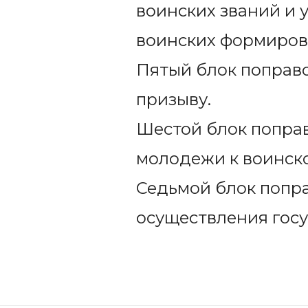
воинских званий и 
воинских формиров
Пятый блок поправо
призыву.
Шестой блок поправ
молодежи к воинско
Седьмой блок попр
осуществления госу