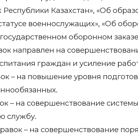
Республики Казахстан», «Об образо
статусе военнослужащих», «Об обо
осударственном оборонном заказе»
вок направлен на совершенствовани
спитания граждан и усиление работ
ок – на повышение уровня подготов
еннообязанных.
ок – на совершенствование системы
ю службу.
равок – на совершенствование пор