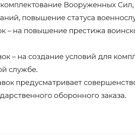
укомплектование Вооруженных Сил, 
аний, повышение статуса военносл
к – на повышение престижа воинск
ок – на создание условий для комп
й службе.
авок предусматривает совершенств
дарственного оборонного заказа.