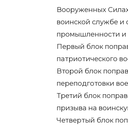
Вооруженных Силах 
воинской службе и 
промышленности и г
Первый блок попра
патриотического во
Второй блок поправ
переподготовки во
Третий блок поправ
призыва на воинску
Четвертый блок поп