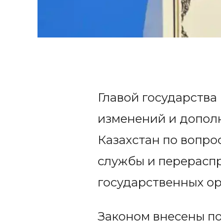
Главой государства
изменений и допол
Казахстан по вопро
службы и перерасп
государственных о
Законом внесены по