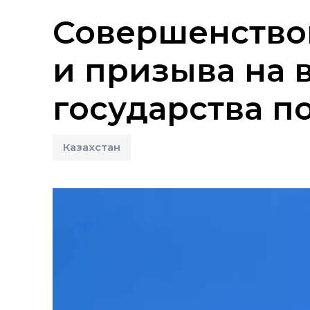
Совершенствов
и призыва на 
государства п
Казахстан