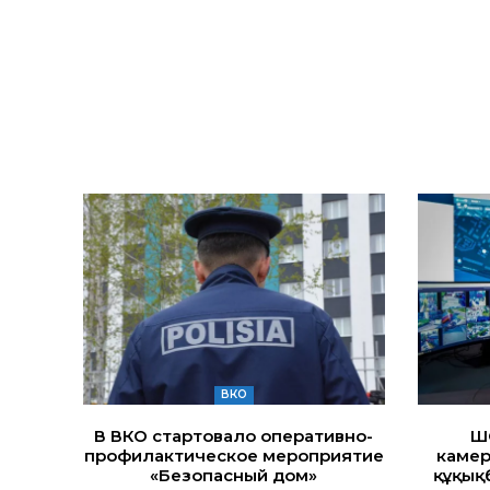
ВКО
В ВКО стартовало оперативно-
Ш
профилактическое мероприятие
камер
«Безопасный дом»
құқық