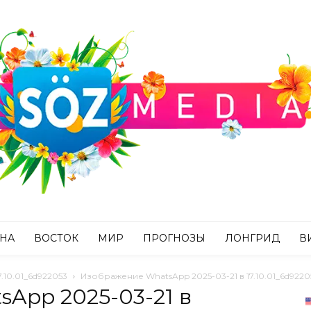
АНА
ВОСТОК
МИР
ПРОГНОЗЫ
ЛОНГРИД
В
.10.01_6d922053
Изображение WhatsApp 2025-03-21 в 17.10.01_6d9220
App 2025-03-21 в