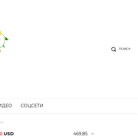
ПОИСК
ИДЕО
СОЦСЕТИ
53
USD
469,85
–