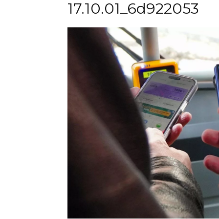
17.10.01_6d922053