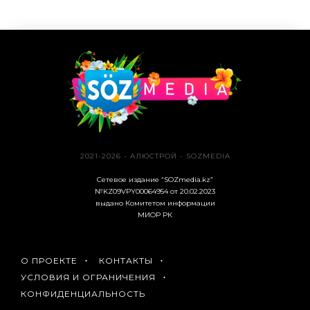
2021-2026 - АЛЮСТРОЙ - SOZMEDIA
Сетевое издание “SOZmedia.kz”
№KZ09VPY00064954 от 20.02.2023
выдано Комитетом информации
МИОР РК
О ПРОЕКТЕ
КОНТАКТЫ
УСЛОВИЯ И ОГРАНИЧЕНИЯ
КОНФИДЕНЦИАЛЬНОСТЬ