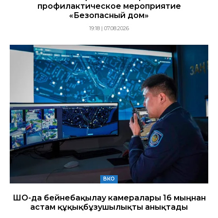
профилактическое мероприятие
«Безопасный дом»
19:18 | 07.08.2026
ВКО
ШҚО-да бейнебақылау камералары 16 мыңнан
астам құқықбұзушылықты анықтады