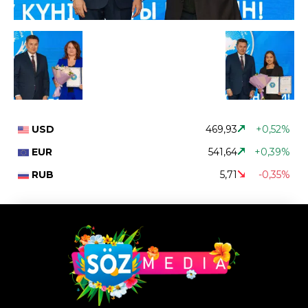
USD
469,93
+0,52%
EUR
541,64
+0,39%
RUB
5,71
-0,35%