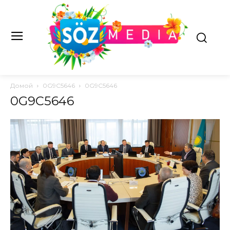
Домой
0G9C5646
0G9C5646
0G9C5646