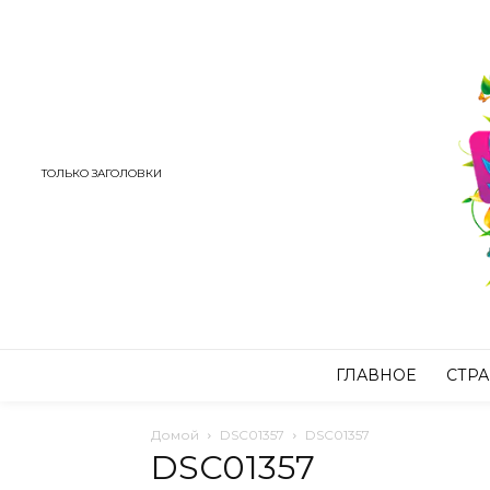
ТОЛЬКО ЗАГОЛОВКИ
ГЛАВНОЕ
СТР
Домой
DSC01357
DSC01357
DSC01357