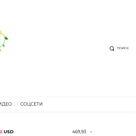
ПОИСК
ИДЕО
СОЦСЕТИ
USD
469,93
–