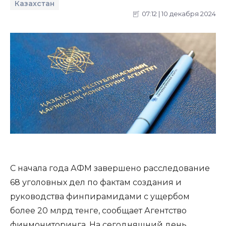
Казахстан
07:12 | 10 декабря 2024
С начала года АФМ завершено расследование
68 уголовных дел по фактам создания и
руководства финпирамидами с ущербом
более 20 млрд тенге, сообщает Агентство
финмониторинга. На сегодняшний день