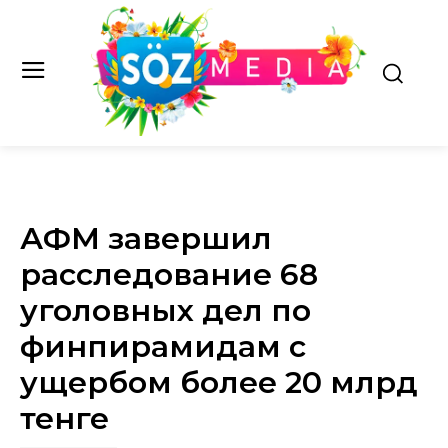
АФМ завершил
расследование 68
уголовных дел по
финпирамидам с
ущербом более 20 млрд
тенге