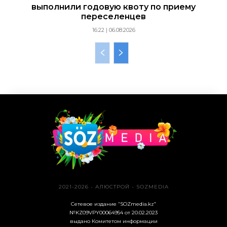
выполнили годовую квоту по приему
переселенцев
16:22 | 06.08.2026
2021-2026 - АЛЮСТРОЙ - SOZMEDIA
Сетевое издание “SOZmedia.kz”
№KZ09VPY00064954 от 20.02.2023
выдано Комитетом информации