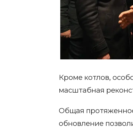
Кроме котлов, особ
масштабная реконст
Общая протяженност
обновление позволи