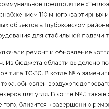
коммунальное предприятие «Теплоэ
снабжением 110 многоквартирных и 
ных объектов в Глубоковском районе
удования для стабильной подачи т
лючали ремонт и обновление котло
ч. Из бюджета области выделено по
лов типа ТС-30. В котле № 4 замени
тора, обновлен воздухоподогреват
нкеров для угля. В котле № 5 такж
е того, близится к завершению ремо