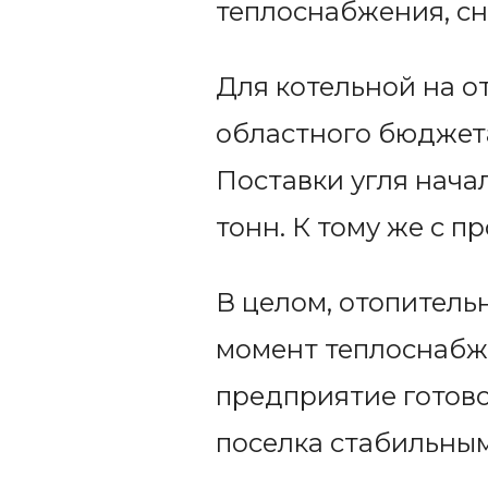
теплоснабжения, сн
Для котельной на от
областного бюджета 
Поставки угля начал
тонн. К тому же с п
В целом, отопитель
момент теплоснабж
предприятие готово
поселка стабильным