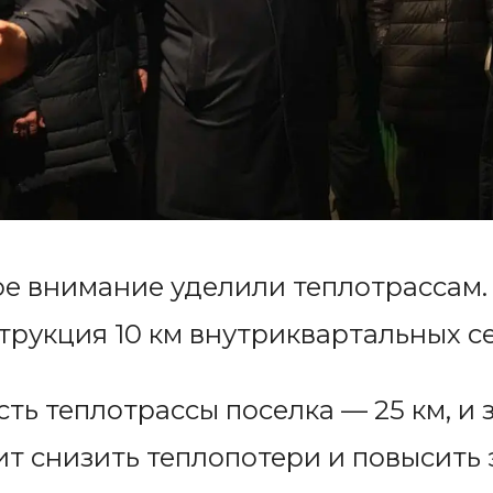
ое внимание уделили теплотрассам
рукция 10 км внутриквартальных се
ь теплотрассы поселка — 25 км, и 
т снизить теплопотери и повысить