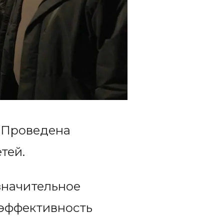
. Проведена
тей.
значительное
 эффективность