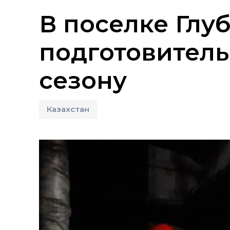
В поселке Глу
подготовитель
сезону
Казахстан