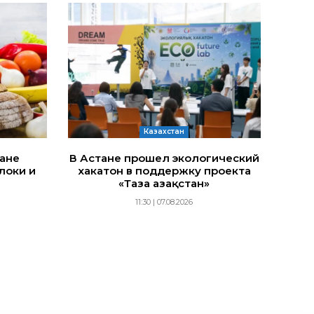
Казахстан
тане
В Астане прошел экологический
локи и
хакатон в поддержку проекта
«Таза Қазақстан»
11:30 | 07.08.2026