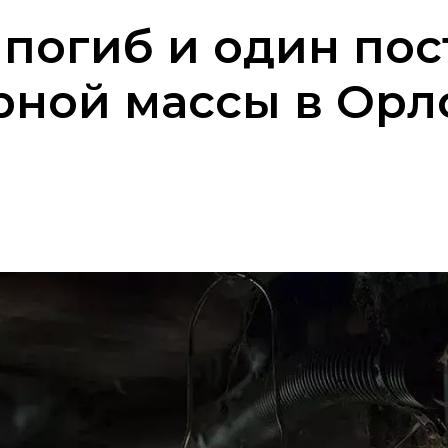
погиб и один пос
ной массы в Орл