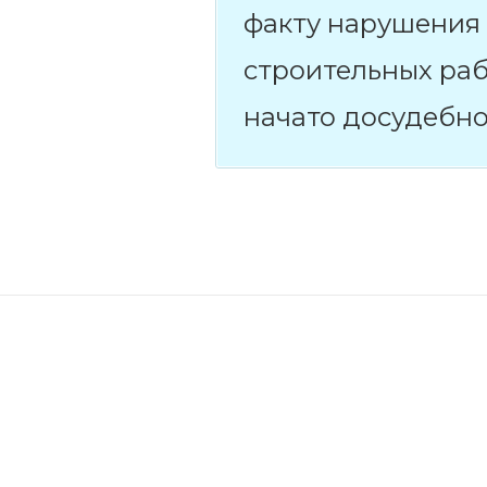
факту нарушения 
строительных раб
начато досудебно