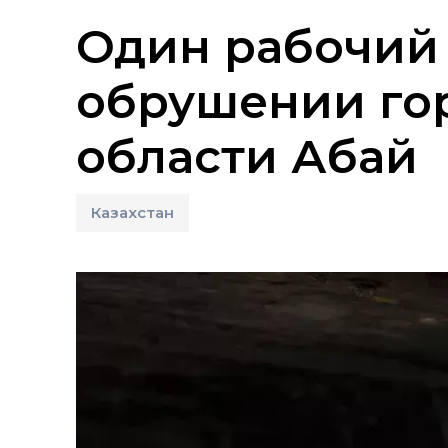
Один рабочий 
обрушении гор
области Абай
Казахстан