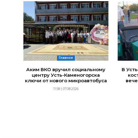
Главное
Аким ВКО вручил социальному
В Уст
центру Усть-Каменогорска
кос
ключи от нового микроавтобуса
вече
11:58 | 07.08.2026