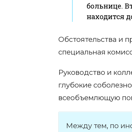
больнице. В
находится д
Обстоятельства и п
специальная комисс
Руководство и колл
глубокие соболезн
всеобъемлющую пом
Между тем, по ин