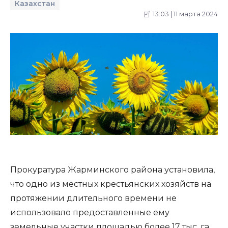
Казахстан
13:03 | 11 марта 2024
Прокуратура Жарминского района установила,
что одно из местных крестьянских хозяйств на
протяжении длительного времени не
использовало предоставленные ему
земельные участки площадью более 17 тыс. га,