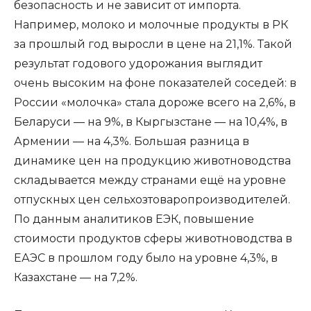
безопасность и не зависит от импорта.
Например, молоко и молочные продукты в РК
за прошлый год выросли в цене на 21,1%. Такой
результат годового удорожания выглядит
очень высоким на фоне показателей соседей: в
России «молочка» стала дороже всего на 2,6%, в
Беларуси — на 9%, в Кыргызстане — на 10,4%, в
Армении — на 4,3%. Большая разница в
динамике цен на продукцию животноводства
складывается между странами ещё на уровне
отпускных цен сельхозтоваропроизводителей.
По данным аналитиков ЕЭК, повышение
стоимости продуктов сферы животноводства в
ЕАЭС в прошлом году было на уровне 4,3%, в
Казахстане — на 7,2%.