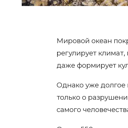
Мировой океан покр
регулирует климат,
даже формирует кул
Однако уже долгое 
только о разрушени
самого человечеств