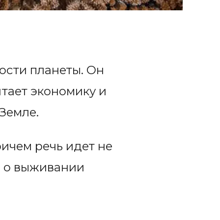
ости планеты. Он
тает экономику и
Земле.
ричем речь идет не
и о выживании