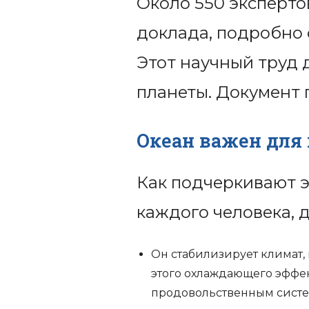
Около 550 эксперто
доклада, подробно 
Этот научный труд 
планеты. Документ 
Океан важен для
Как подчеркивают э
каждого человека, 
Он стабилизирует климат,
этого охлаждающего эффек
продовольственным систе