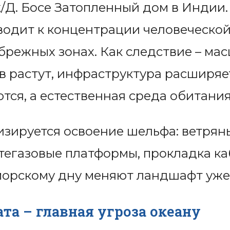
/Д. Босе
Затопленный дом в Индии.
водит к концентрации человеческой
брежных зонах. Как следствие – м
 растут, инфраструктура расширяе
тся, а естественная среда обитани
зируется освоение шельфа: ветрян
егазовые платформы, прокладка ка
орскому дну меняют ландшафт уже 
та – главная угроза океану