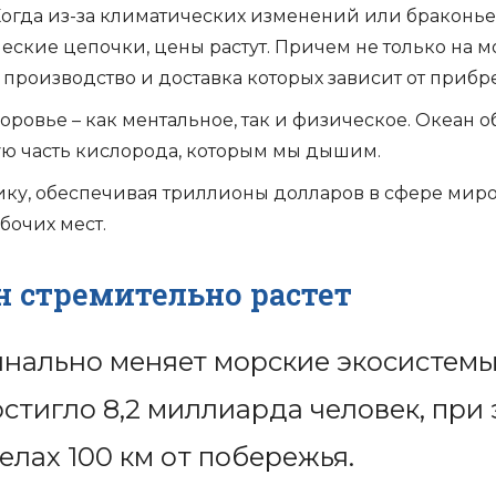
Когда из-за климатических изменений или браконь
еские цепочки, цены растут. Причем не только на м
 производство и доставка которых зависит от приб
ровье – как ментальное, так и физическое. Океан о
ую часть кислорода, которым мы дышим.
у, обеспечивая триллионы долларов в сфере миров
бочих мест.
н стремительно растет
нально меняет морские экосистемы.
стигло 8,2 миллиарда человек, при 
елах 100 км от побережья.