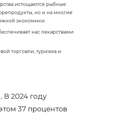
ерства истощаются рыбные
орепродукты, но и на многие
режной экономики.
беспечивает нас лекарствами
ой торговли, туризма и
 В 2024 году
этом 37 процентов