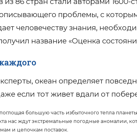
в из 86 стран стали авторами 1600-
описывающего проблемы, с которым
дает человечеству знания, необход
получил название «Оценка состояни
 каждого
ксперты, океан определяет повсед
даже если тот живет вдали от побер
 поглощая большую часть избыточного тепла планеты
та нас ждут экстремальные погодные аномалии, ко
мам и цепочкам поставок.