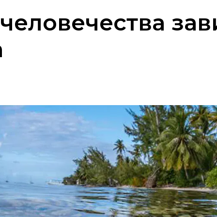
человечества зав
а