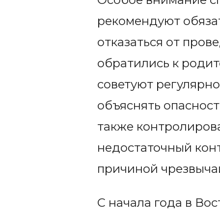
рекомендуют обязат
отказаться от пров
обратились к родит
советуют регулярно
объяснять опасность
также контролирова
недостаточный конт
причиной чрезвыча
С начала года в Во