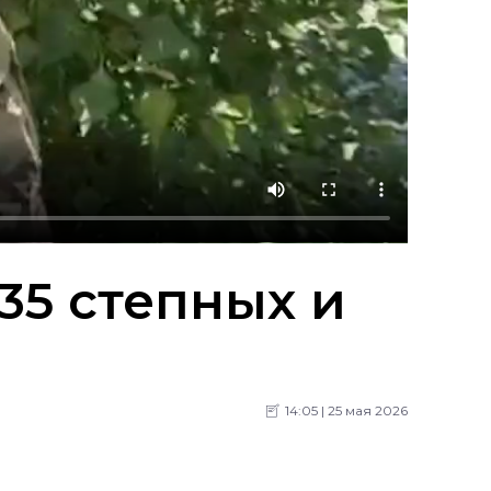
35 степных и
14:05 | 25 мая 2026