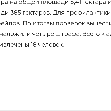
ра на общей площади 5,41 гектара и
ди 385 гектаров. Для профилактики
рейдов. По итогам проверок вынесли
наложили четыре штрафа. Всего к 
ивлечены 18 человек.