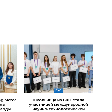
ВКО
ng Motor
Школьница из ВКО стала
ңа
участницей международной
ларды
научно-технологической