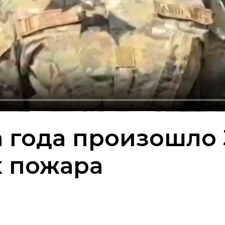
а года произошло 
х пожара