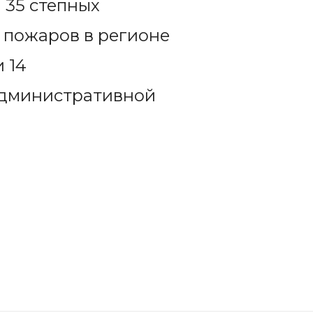
 35 степных
 пожаров в регионе
 14
административной