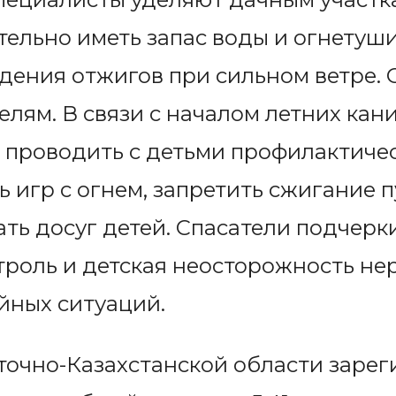
ельно иметь запас воды и огнетуши
едения отжигов при сильном ветре.
елям. В связи с началом летних кан
 проводить с детьми профилактиче
 игр с огнем, запретить сжигание пу
ть досуг детей. Спасатели подчерк
роль и детская неосторожность не
йных ситуаций.
сточно-Казахстанской области заре