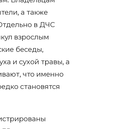
тели, а также
 Отдельно в ДЧС
икул взрослым
ские беседы,
ха и сухой травы, а
ивают, что именно
редко становятся
гистрированы