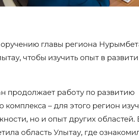
поручению главы региона Нурымбет
ытау, чтобы изучить опыт в развити
ан продолжает работу по развитию
комплекса – для этого регион изуч
ности, но и опыт других областей.
тила область Улытау, где ознакомил