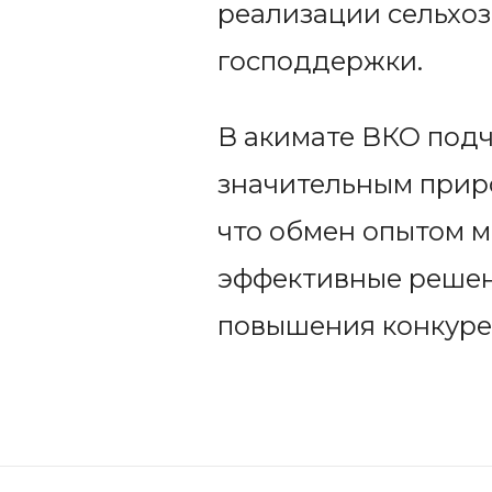
реализации сельхоз
господдержки.
В акимате ВКО подч
значительным прир
что обмен опытом 
эффективные решени
повышения конкуре