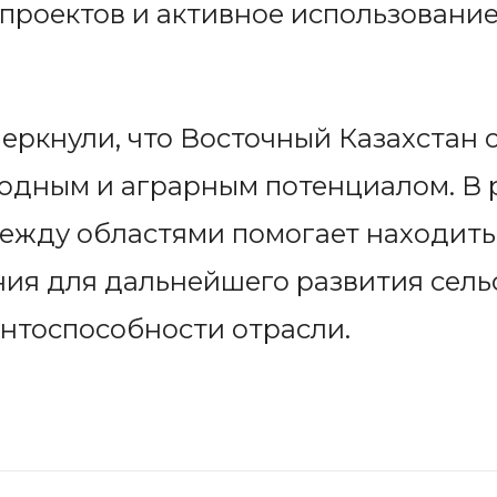
проектов и активное использовани
еркнули, что Восточный Казахстан 
одным и аграрным потенциалом. В р
между областями помогает находить
я для дальнейшего развития сельс
нтоспособности отрасли.