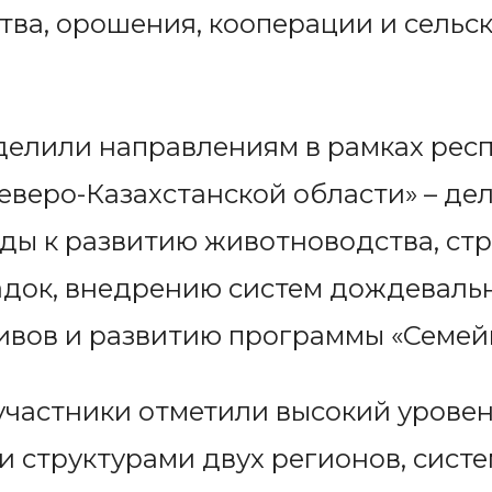
ва, орошения, кооперации и сельс
делили направлениям в рамках рес
веро-Казахстанской области» – де
ды к развитию животноводства, стр
док, внедрению систем дождеваль
ивов и развитию программы «Семей
участники отметили высокий урове
 структурами двух регионов, систе