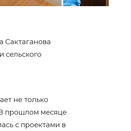
а Сактаганова
и сельского
ает не только
 В прошлом месяце
ась с проектами в