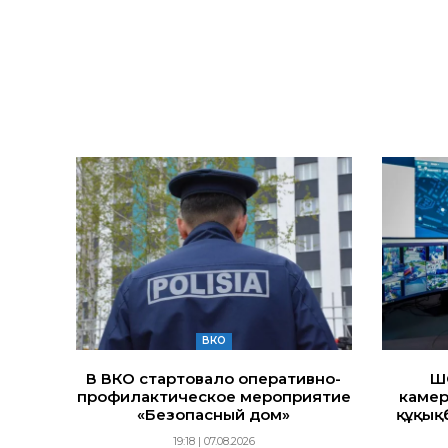
ВКО
В ВКО стартовало оперативно-
Ш
профилактическое мероприятие
камер
«Безопасный дом»
құқық
19:18 | 07.08.2026