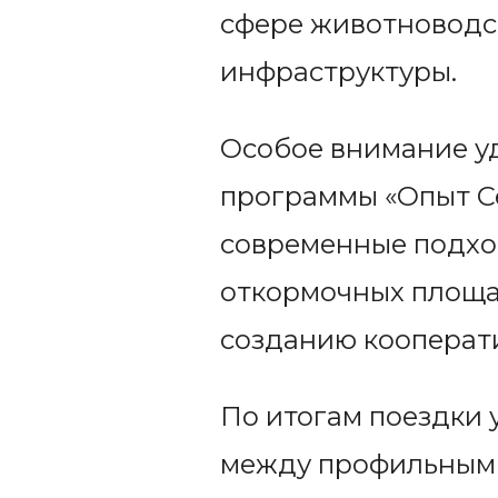
сфере животноводст
инфраструктуры.
Особое внимание у
программы «Опыт Се
современные подхо
откормочных площа
созданию кооперат
По итогам поездки 
между профильными