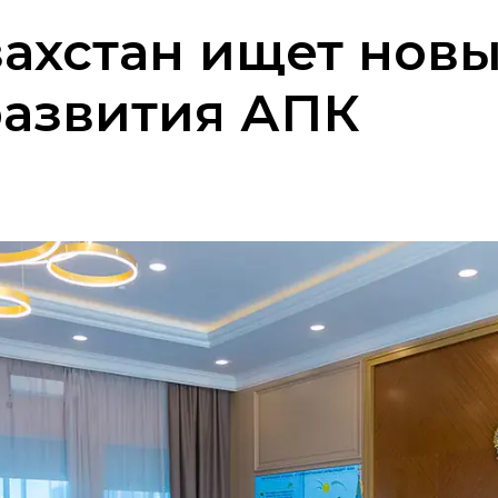
ахстан ищет новы
развития АПК