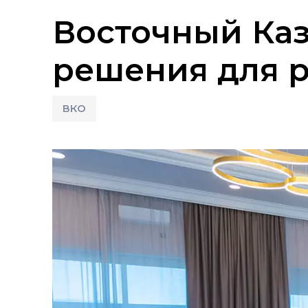
Восточный Каз
решения для 
ВКО