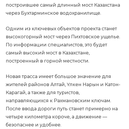
построившее самый длинный мост Казахстана
через Бухтарминское водохранилище.
Одним из ключевых объектов проекта станет
высокогорный мост через Пихтовское ущелье.
По информации специалистов, это будет
самый высокий мост в Казахстане,
построенный в горной местности.
Новая трасса имеет большое значение для
жителей районов Алтай, Үлкен Нарын и Катон-
Карагай, а также для туристов,
направляющихся к Рахмановским ключам.
После ввода дороги путь станет примерно на
четыре километра короче, а движение —
безопаснее и удобнее.