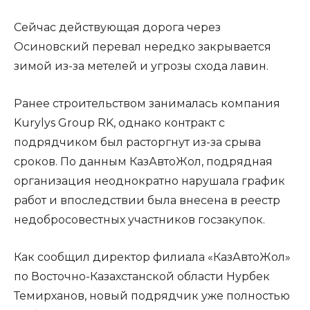
Сейчас действующая дорога через
Осиновский перевал нередко закрывается
зимой из-за метелей и угрозы схода лавин.
Ранее строительством занималась компания
Kurylys Group RK, однако контракт с
подрядчиком был расторгнут из-за срыва
сроков. По данным КазАвтоЖол, подрядная
организация неоднократно нарушала график
работ и впоследствии была внесена в реестр
недобросовестных участников госзакупок.
Как сообщил директор филиала «КазАвтоЖол»
по Восточно-Казахстанской области Нурбек
Темирханов, новый подрядчик уже полностью