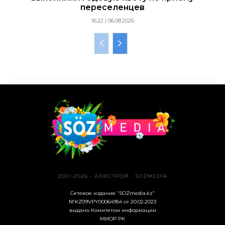
переселенцев
16:22 | 06.08.2026
2021-2026 - АЛЮСТРОЙ - SOZMEDIA
Сетевое издание “SOZmedia.kz”
№KZ09VPY00064954 от 20.02.2023
выдано Комитетом информации
МИОР РК