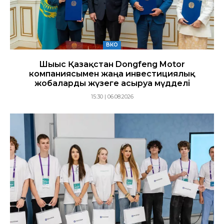
ВКО
Шығыс Қазақстан Dongfeng Motor
компаниясымен жаңа инвестициялық
жобаларды жүзеге асыруға мүдделі
15:30 | 06.08.2026