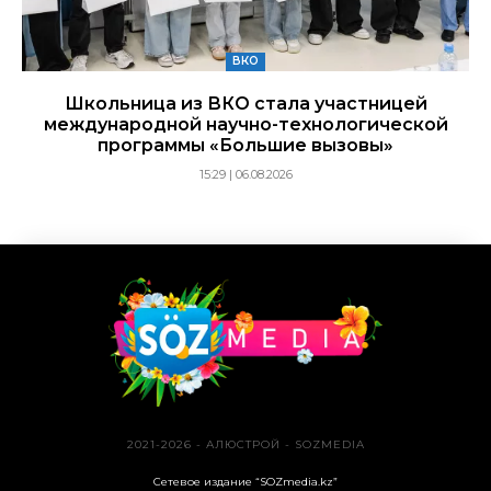
ВКО
Школьница из ВКО стала участницей
международной научно-технологической
программы «Большие вызовы»
15:29 | 06.08.2026
2021-2026 - АЛЮСТРОЙ - SOZMEDIA
Сетевое издание “SOZmedia.kz”