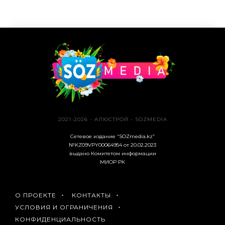
2021-2026 - АЛЮСТРОЙ - SOZMEDIA
Сетевое издание “SOZmedia.kz”
№KZ09VPY00064954 от 20.02.2023
выдано Комитетом информации
МИОР РК
О ПРОЕКТЕ
КОНТАКТЫ
УСЛОВИЯ И ОГРАНИЧЕНИЯ
КОНФИДЕНЦИАЛЬНОСТЬ