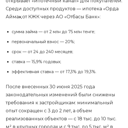
открывает «ипотечный канал» для покупателей.
Среди доступных продуктов — ипотека «Орда
Аймақ» от КЖК через АО «Отбасы Банк»:
сумма займа — от 2 млн до 75 млн тенге;
первоначальный взнос — 20%;
срок — от 24 до 240 месяцев;
ставка — 15,9% годовых;
эффективная ставка — от 17,3% до 19,3%.
После внесенных 30 июня 2025 года
законодательных изменений были снижены
требования к застройщикам: минимальный
опыт сокращен с 3 до 2 лет, а объем
реализованных объектов — с 18 тыс. до 10 тыс.
м² в крупных городах и с 9 тыс. до 5 тыс. м² в