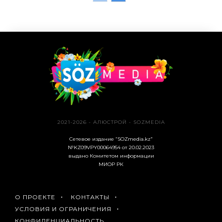
2021-2026 - АЛЮСТРОЙ - SOZMEDIA
Сетевое издание “SOZmedia.kz”
№KZ09VPY00064954 от 20.02.2023
выдано Комитетом информации
МИОР РК
О ПРОЕКТЕ
КОНТАКТЫ
УСЛОВИЯ И ОГРАНИЧЕНИЯ
КОНФИДЕНЦИАЛЬНОСТЬ