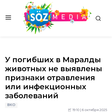
У погибших в Маралды
животных не выявлены
признаки отравления
или инфекционных
заболеваний
ВКО
19:10 | 6 октября 2025