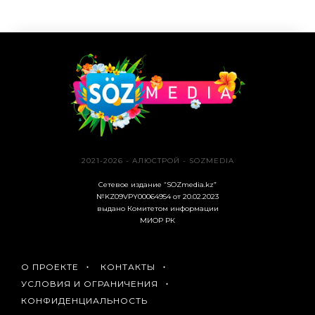
2021-2026 - АЛЮСТРОЙ - SOZMEDIA
Сетевое издание “SOZmedia.kz”
№KZ09VPY00064954 от 20.02.2023
выдано Комитетом информации
МИОР РК
О ПРОЕКТЕ
КОНТАКТЫ
УСЛОВИЯ И ОГРАНИЧЕНИЯ
КОНФИДЕНЦИАЛЬНОСТЬ