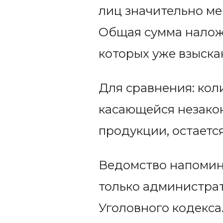
лиц значительно ме
Общая сумма налож
которых уже взыска
Для сравнения: кол
касающейся незакон
продукции, остается
Ведомство напомин
только администрат
Уголовного кодекса