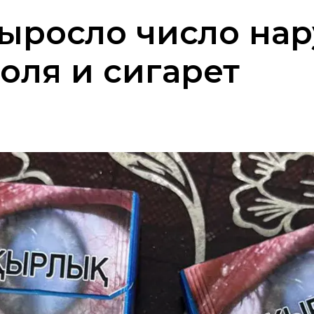
выросло число на
оля и сигарет