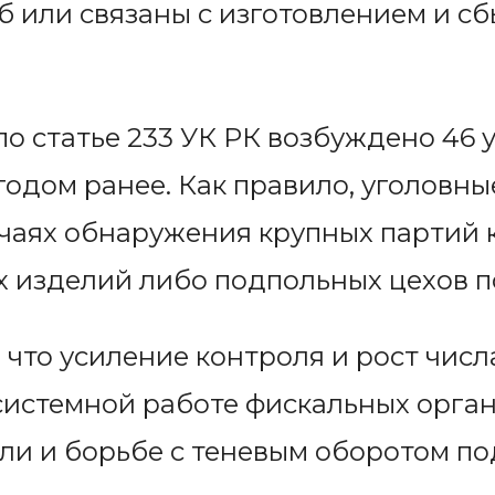
 или связаны с изготовлением и с
по статье 233 УК РК возбуждено 46 
годом ранее. Как правило, уголовны
учаях обнаружения крупных партий 
х изделий либо подпольных цехов п
 что усиление контроля и рост числ
системной работе фискальных орга
ли и борьбе с теневым оборотом по