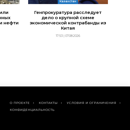
Казахстан
дили
Генпрокуратура расследует
нных
дело о крупной схеме
и нефти
экономической контрабанды из
Китая
17:53 | 07.08.2026
О ПРОЕКТЕ
КОНТАКТЫ
УСЛОВИЯ И ОГРАНИЧЕНИЯ
КОНФИДЕНЦИАЛЬНОСТЬ