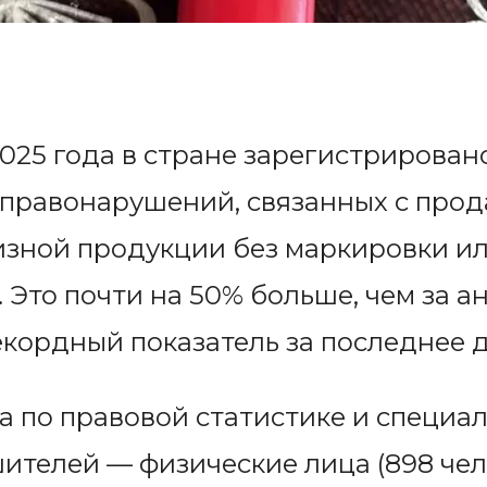
025 года в стране зарегистрировано
правонарушений, связанных с прод
изной продукции без маркировки и
 Это почти на 50% больше, чем за 
кордный показатель за последнее д
 по правовой статистике и специал
ителей — физические лица (898 чел