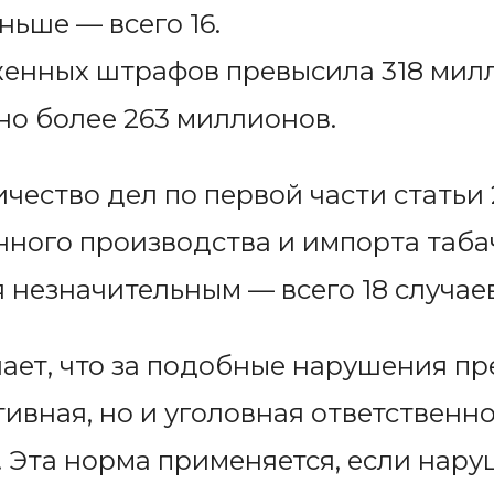
ньше — всего 16.
енных штрафов превысила 318 милли
но более 263 миллионов.
ичество дел по первой части статьи
ного производства и импорта таба
 незначительным — всего 18 случаев
ает, что за подобные нарушения пр
ивная, но и уголовная ответственно
. Эта норма применяется, если нар