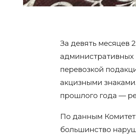
За девять месяцев 2
административных 
перевозкой подакц
акцизными знаками.
прошлого года — ре
По данным Комитета
большинство наруш