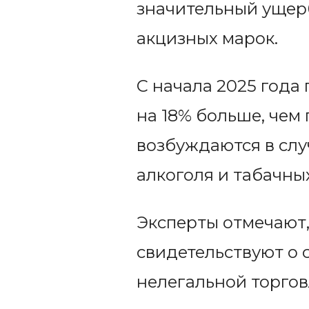
значительный ущерб
акцизных марок.
С начала 2025 года 
на 18% больше, чем 
возбуждаются в сл
алкоголя и табачны
Эксперты отмечают,
свидетельствуют о 
нелегальной торгов