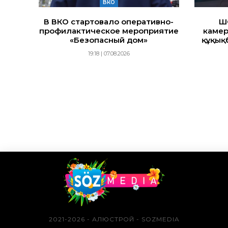
ВКО
В ВКО стартовало оперативно-
Ш
профилактическое мероприятие
камер
«Безопасный дом»
құқық
19:18 | 07.08.2026
2021-2026 - АЛЮСТРОЙ - SOZMEDIA