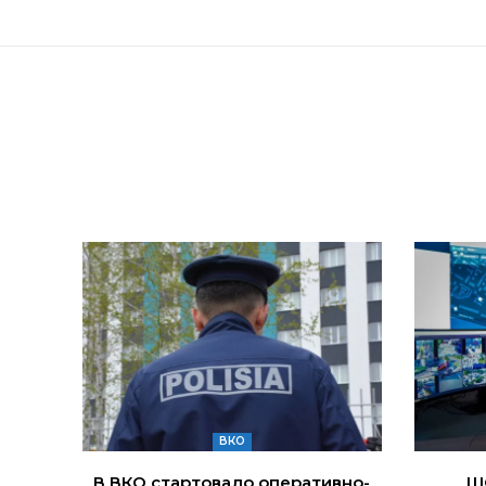
ВКО
В ВКО стартовало оперативно-
Ш