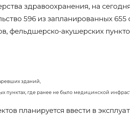
рства здравоохранения, на сегодн
льство 596 из запланированных 65
в, фельдшерско-акушерских пункто
аревших зданий,
ых пунктах, где ранее не было медицинской инфрас
ктов планируется ввести в эксплуа