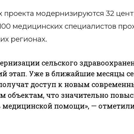
ах проекта модернизируются 32 це
1100 медицинских специалистов про
их регионах.
ернизации сельского здравоохране
 этап. Уже в ближайшие месяцы с
 получат доступ к новым современ
 объектам, что значительно повыс
 медицинской помощи», — отметили