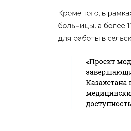
Кроме того, в рамк
больницы, а более 
для работы в сельск
«Проект мод
завершающий
Казахстана
медицинским
доступность