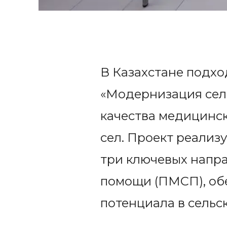
В Казахстане подх
«Модернизация сел
качества медицинс
сел. Проект реализ
три ключевых напра
помощи (ПМСП), об
потенциала в сельс