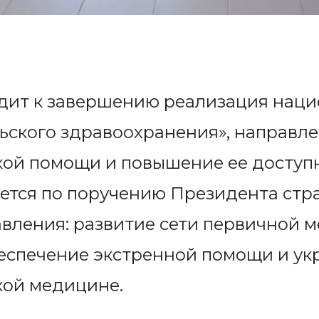
одит к завершению реализация наци
ьского здравоохранения», направле
кой помощи и повышение ее доступ
уется по поручению Президента стр
вления: развитие сети первичной 
еспечение экстренной помощи и ук
кой медицине.