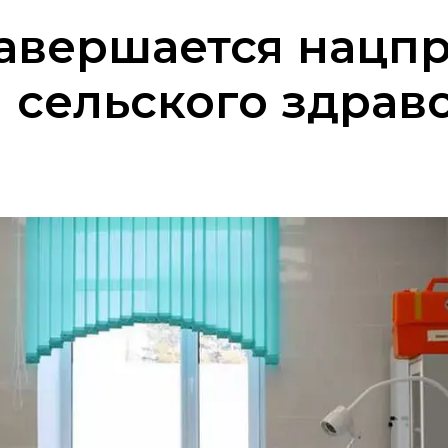
завершается нацпр
 сельского здрав