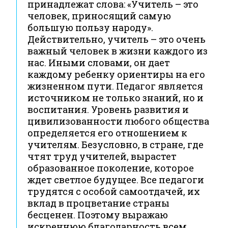
принадлежат слова: «Учитель – это
человек, приносящий самую
большую пользу народу».
Действительно, учитель – это очень
важный человек в жизни каждого из
нас. Иными словами, он дает
каждому ребенку ориентиры на его
жизненном пути. Педагог является
источником не только знаний, но и
воспитания. Уровень развития и
цивилизованности любого общества
определяется его отношением к
учителям. Безусловно, в стране, где
чтят труд учителей, вырастет
образованное поколение, которое
ждет светлое будущее. Все педагоги
трудятся с особой самоотдачей, их
вклад в процветание страны
бесценен. Поэтому выражаю
искреннюю благодарность всем