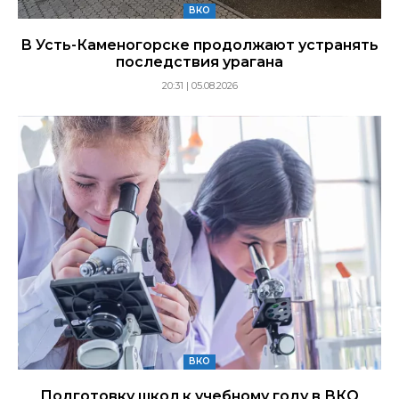
ВКО
В Усть-Каменогорске продолжают устранять
последствия урагана
20:31 | 05.08.2026
ВКО
Подготовку школ к учебному году в ВКО