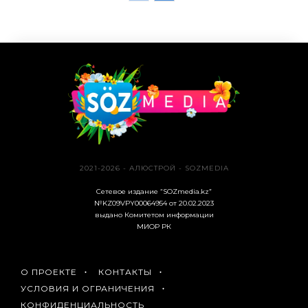
2021-2026 - АЛЮСТРОЙ - SOZMEDIA
Сетевое издание “SOZmedia.kz”
№KZ09VPY00064954 от 20.02.2023
выдано Комитетом информации
МИОР РК
О ПРОЕКТЕ
КОНТАКТЫ
УСЛОВИЯ И ОГРАНИЧЕНИЯ
КОНФИДЕНЦИАЛЬНОСТЬ