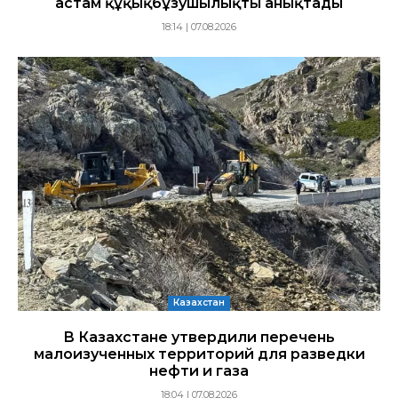
астам құқықбұзушылықты анықтады
18:14 | 07.08.2026
Казахстан
В Казахстане утвердили перечень
малоизученных территорий для разведки
нефти и газа
18:04 | 07.08.2026