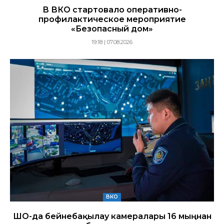
В ВКО стартовало оперативно-
профилактическое мероприятие
«Безопасный дом»
19:18 | 07.08.2026
ВКО
ШҚО-да бейнебақылау камералары 16 мыңнан