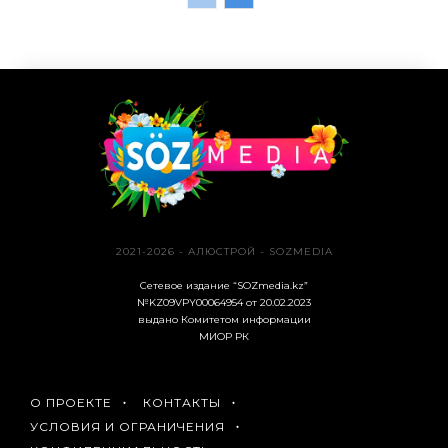
2021-2026 - АЛЮСТРОЙ - SOZMEDIA
Сетевое издание “SOZmedia.kz”
№KZ09VPY00064954 от 20.02.2023
выдано Комитетом информации
МИОР РК
О ПРОЕКТЕ
КОНТАКТЫ
УСЛОВИЯ И ОГРАНИЧЕНИЯ