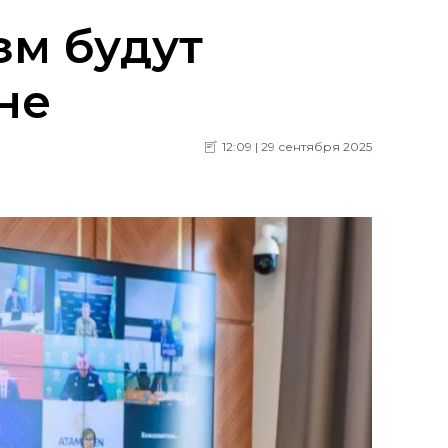
зм будут
не
12:09 | 29 сентября 2025