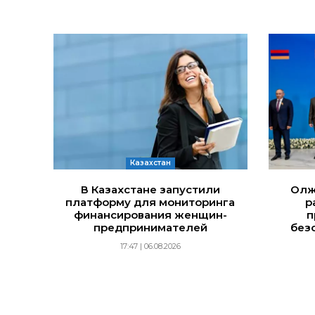
Казахстан
В Казахстане запустили
Олж
платформу для мониторинга
р
финансирования женщин-
п
предпринимателей
без
17:47 | 06.08.2026