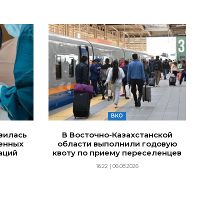
ВКО
изилась
В Восточно-Казахстанской
енных
области выполнили годовую
аций
квоту по приему переселенцев
16:22 | 06.08.2026