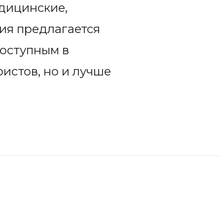
дицинские,
ия предлагается
доступным в
ристов, но и лучше