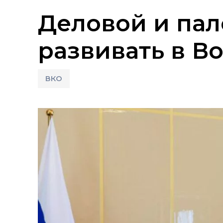
Деловой и пал
развивать в В
ВКО