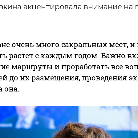
авкина акцентировала внимание на
ане очень много сакральных мест, и
ь растет с каждым годом. Важно вк
ие маршруты и проработать все воп
ей до их размещения, проведения экс
 она.