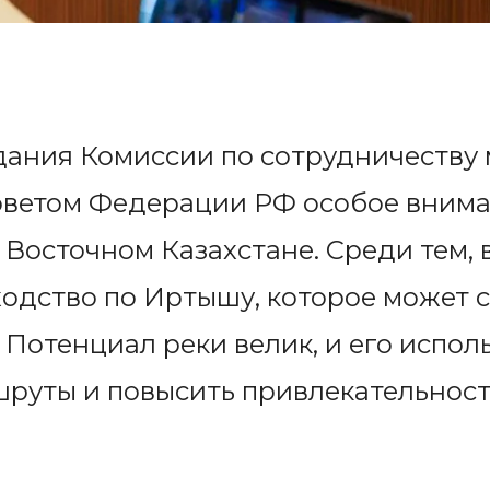
едания Комиссии по сотрудничеству
оветом Федерации РФ особое вним
 Восточном Казахстане. Среди тем,
ходство по Иртышу, которое может 
 Потенциал реки велик, и его испол
руты и повысить привлекательност