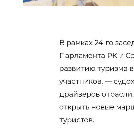
В рамках 24-го зас
Парламента РК и С
развитию туризма в
участников, — судо
драйверов отрасли.
открыть новые марш
туристов.