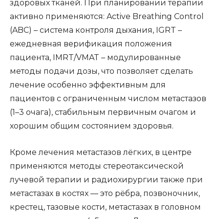
здоровых тканей. При планировании терапии
активно применяются: Active Breathing Control
(ABC) – система контроля дыхания, IGRT –
ежедневная верификация положения
пациента, IMRT/VMAT – модулированные
методы подачи дозы, что позволяет сделать
лечение особенно эффективным для
пациентов с ограниченным числом метастазов
(1–3 очага), стабильным первичным очагом и
хорошим общим состоянием здоровья.
Кроме лечения метастазов лёгких, в центре
применяются методы стереотаксической
лучевой терапии и радиохирургии также при
метастазах в костях — это рёбра, позвоночник,
крестец, тазовые кости, метастазах в головном