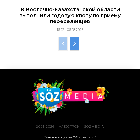
В Восточно-Казахстанской области
выполнили годовую квоту по приему
переселенцев
16:22 | 06.08.2026
2021-2026 - АЛЮСТРОЙ - SOZMEDIA
Сетевое издание “SOZmedia.kz”