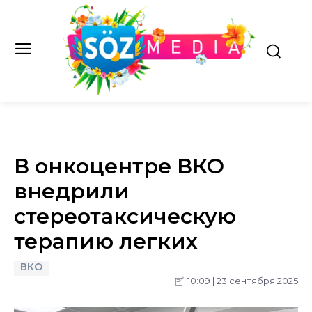
В онкоцентре ВКО
внедрили
стереотаксическую
терапию легких
ВКО
10:09 | 23 сентября 2025