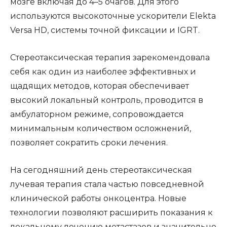
мозге включая до 4–5 очагов. Для этого
используются высокоточные ускорители Elekta
Versa HD, системы точной фиксации и IGRT.
Стереотаксическая терапия зарекомендовала
себя как один из наиболее эффективных и
щадящих методов, которая обеспечивает
высокий локальный контроль, проводится в
амбулаторном режиме, сопровождается
минимальным количеством осложнений,
позволяет сократить сроки лечения.
На сегодняшний день стереотаксическая
лучевая терапия стала частью повседневной
клинической работы онкоцентра. Новые
технологии позволяют расширить показания к
локальному лечению метастазов и значительно