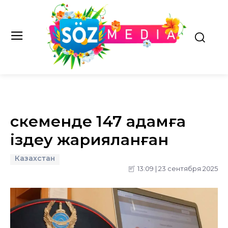
Өскеменде 147 адамға
іздеу жарияланған
Казахстан
13:09 | 23 сентября 2025