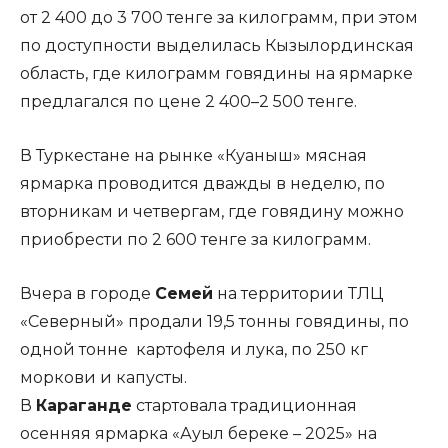
от 2 400 до 3 700 тенге за килограмм, при этом
по доступности выделилась Кызылординская
область, где килограмм говядины на ярмарке
предлагался по цене 2 400–2 500 тенге.
В Туркестане на рынке «Куаныш» мясная
ярмарка проводится дважды в неделю, по
вторникам и четвергам, где говядину можно
приобрести по 2 600 тенге за килограмм.
Вчера в городе
Семей
на территории ТЛЦ
«Северный» продали 19,5 тонны говядины, по
одной тонне картофеля и лука, по 250 кг
моркови и капусты.
В
Караганде
стартовала традиционная
осенняя ярмарка «Ауыл береке – 2025» на