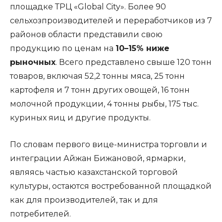
площадке ТРЦ «Global City». Более 90
сельхозпроизводителей и переработчиков из 7
районов области представили свою
продукцию по ценам на
10–15% ниже
рыночных
. Всего представлено свыше 120 тонн
товаров, включая 52,2 тонны мяса, 25 тонн
картофеля и 7 тонн других овощей, 16 тонн
молочной продукции, 4 тонны рыбы, 175 тыс.
куриных яиц и другие продукты.
По словам первого вице-министра торговли и
интеграции Айжан Бижановой, ярмарки,
являясь частью казахстанской торговой
культуры, остаются востребованной площадкой
как для производителей, так и для
потребителей.