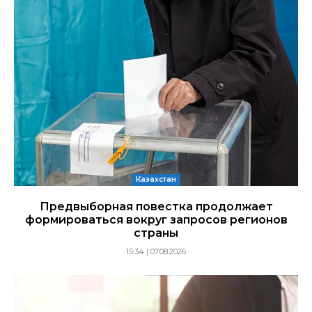
Казахстан
Предвыборная повестка продолжает
формироваться вокруг запросов регионов
страны
15:34 | 07.08.2026