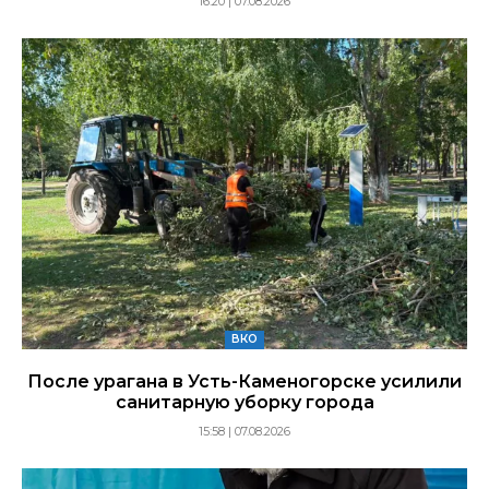
16:20 | 07.08.2026
ВКО
После урагана в Усть-Каменогорске усилили
санитарную уборку города
15:58 | 07.08.2026