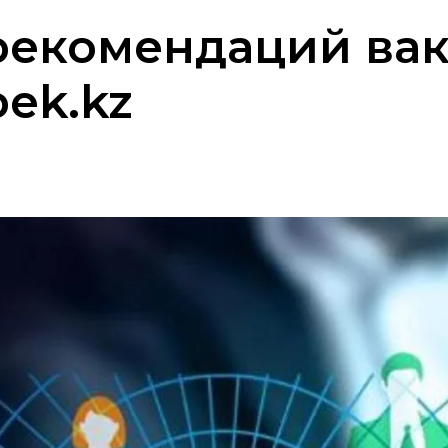
 рекомендаций ва
bek.kz