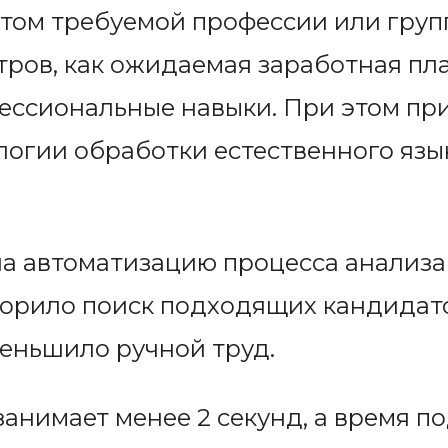
том требуемой профессии или груп
тров, как ожидаемая заработная пла
ессиональные навыки. При этом пр
логии обработки естественного язы
а автоматизацию процесса анализа
корило поиск подходящих кандидат
еньшило ручной труд.
анимает менее 2 секунд, а время п