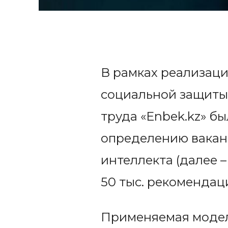
В рамках реализаци
социальной защиты 
труда «Enbek.kz» б
определению ваканс
интеллекта (далее 
50 тыс. рекомендац
Применяемая модел