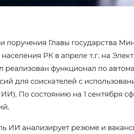
и поручения Главы государства Ми
населения РК в апреле т.г. на Эле
ыл реализован функционал по автом
ий для соискателей с использован
– ИИ). По состоянию на 1 сентября 
ий.
ь ИИ анализирует резюме и ваканс