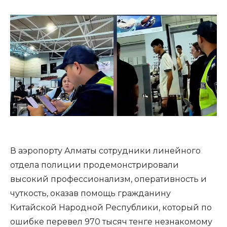
В аэропорту Алматы сотрудники линейного
отдела полиции продемонстрировали
высокий профессионализм, оперативность и
чуткость, оказав помощь гражданину
Китайской Народной Республики, который по
ошибке перевел 970 тысяч тенге незнакомому