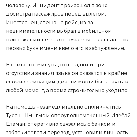
человеку. Инцидент произошел в зоне
досмотра пассажиров перед вылетом.
Иностранец, спеша на рейс, из-за
невнимательности выбрал в мобильном
приложении не того получателя — совпадение
первых букв имени ввело его в заблуждение.
В считаные минуты до посадки и при
отсутствии знания языка он оказался в крайне
сложной ситуации: деньги могли быть сняты в
любой момент, а время стремительно уходило.
На помощь незамедлительно откликнулись
Тураш Шынгыс и оперуполномоченный Илебай
Еламан: оперативно связались с банком и
заблокировали перевод, установили личность