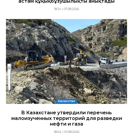
астам құқықбұзушылықты анықтады
18:14 | 07.08.2026
Казахстан
В Казахстане утвердили перечень
малоизученных территорий для разведки
нефти и газа
18:04 | 07.08.2026