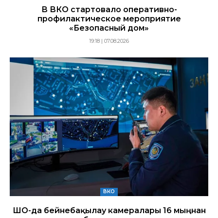
В ВКО стартовало оперативно-
профилактическое мероприятие
«Безопасный дом»
19:18 | 07.08.2026
ВКО
ШҚО-да бейнебақылау камералары 16 мыңнан