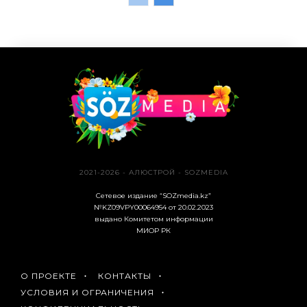
2021-2026 - АЛЮСТРОЙ - SOZMEDIA
Сетевое издание “SOZmedia.kz”
№KZ09VPY00064954 от 20.02.2023
выдано Комитетом информации
МИОР РК
О ПРОЕКТЕ
КОНТАКТЫ
УСЛОВИЯ И ОГРАНИЧЕНИЯ