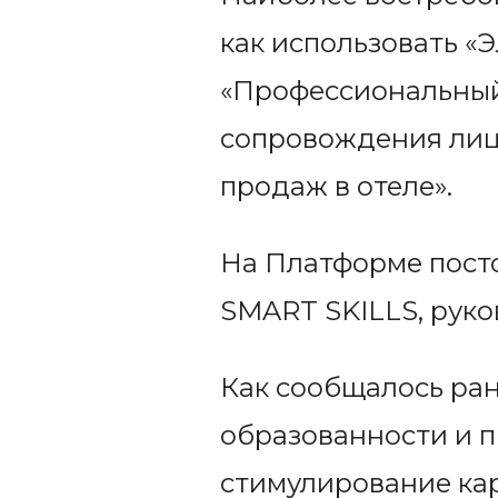
как использовать «Э
«Профессиональный
сопровождения лиц
продаж в отеле».
На Платформе посто
SMART SKILLS, руко
Как сообщалось ра
образованности и п
стимулирование ка