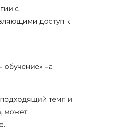
гии с
вляющими доступ к
 обучение» на
 подходящий темп и
, может
е.