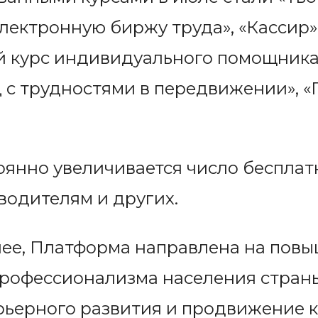
лектронную биржу труда», «Кассир»,
 курс индивидуального помощника
 с трудностями в передвижении», «
янно увеличивается число бесплат
водителям и других.
нее, Платформа направлена на пов
рофессионализма населения страны
рьерного развития и продвижение 