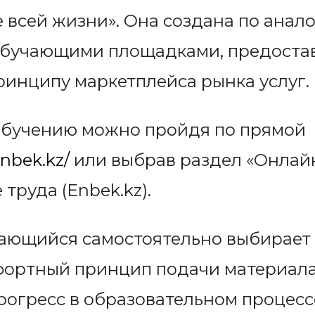
 всей жизни». Она создана по анало
бучающими площадками, предоста
ринципу маркетплейса рынка услуг.
 обучению можно пройдя по прямой
.enbek.kz/
или выбрав раздел «Онлайн
труда (Enbek.kz).
ающийся самостоятельно выбирает
мфортный принцип подачи материала
рогресс в образовательном процесс