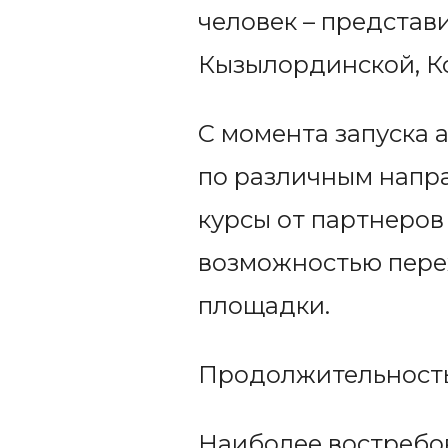
человек – представ
Кызылординской, К
С момента запуска 
по различным напра
курсы от партнеров 
возможностью пере
площадки.
Продолжительность к
Наиболее востребов