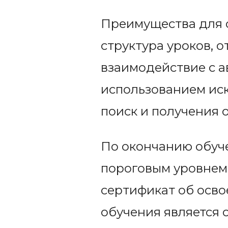
Преимущества для 
структура уроков, 
взаимодействие с а
использованием ис
поиск и получения 
По окончанию обуч
пороговым уровнем
сертификат об осв
обучения является 