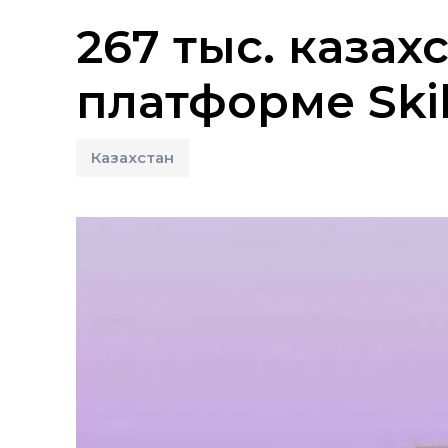
267 тыс. каза
платформе Skil
Казахстан