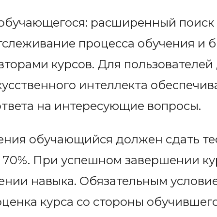
обучающегося: расширенный поиск 
отслеживание процесса обучения и 
вторами курсов. Для пользователей 
кусственного интеллекта обеспечи
ответа на интересующие вопросы.
ения обучающийся должен сдать те
 70%. При успешном завершении ку
оении навыка. Обязательным услови
оценка курса со стороны обучившег