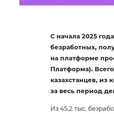
С начала 2025 год
безработных, пол
на платформе проф
Платформа). Всег
казахстанцев, из 
за весь период 
Из 45,2 тыс. безраб