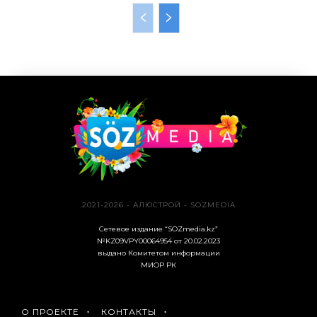
2021-2026 - АЛЮСТРОЙ - SOZMEDIA
Сетевое издание “SOZmedia.kz”
№KZ09VPY00064954 от 20.02.2023
выдано Комитетом информации
МИОР РК
О ПРОЕКТЕ
КОНТАКТЫ