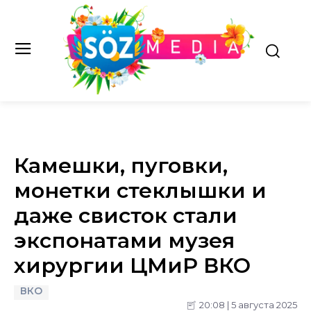
Камешки, пуговки,
монетки стеклышки и
даже свисток стали
экспонатами музея
хирургии ЦМиР ВКО
ВКО
20:08 | 5 августа 2025