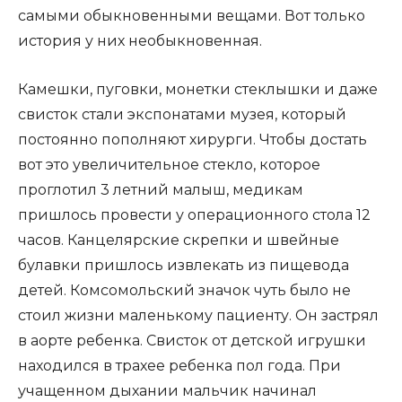
самыми обыкновенными вещами. Вот только
история у них необыкновенная.
Камешки, пуговки, монетки стеклышки и даже
свисток стали экспонатами музея, который
постоянно пополняют хирурги. Чтобы достать
вот это увеличительное стекло, которое
проглотил 3 летний малыш, медикам
пришлось провести у операционного стола 12
часов. Канцелярские скрепки и швейные
булавки пришлось извлекать из пищевода
детей. Комсомольский значок чуть было не
стоил жизни маленькому пациенту. Он застрял
в аорте ребенка. Свисток от детской игрушки
находился в трахее ребенка пол года. При
учащенном дыхании мальчик начинал