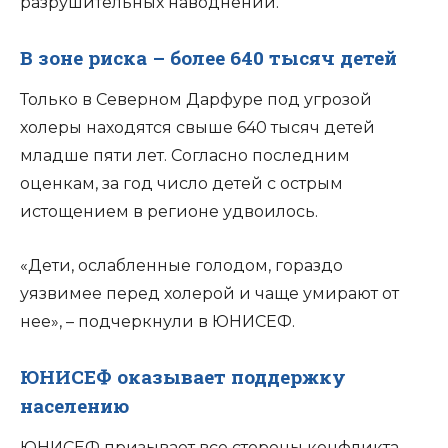
разрушительных наводнений.
В зоне риска – более 640 тысяч детей
Только в Северном Дарфуре под угрозой
холеры находятся свыше 640 тысяч детей
младше пяти лет. Согласно последним
оценкам, за год число детей с острым
истощением в регионе удвоилось.
«Дети, ослабленные голодом, гораздо
уязвимее перед холерой и чаще умирают от
нее», – подчеркнули в ЮНИСЕФ.
ЮНИСЕФ оказывает поддержку
населению
ЮНИСЕФ призывает все стороны конфликта