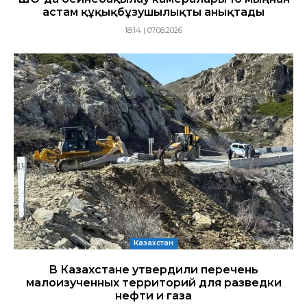
астам құқықбұзушылықты анықтады
18:14 | 07.08.2026
Казахстан
В Казахстане утвердили перечень
малоизученных территорий для разведки
нефти и газа