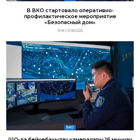
В ВКО стартовало оперативно-
профилактическое мероприятие
«Безопасный дом»
19:18 | 07.08.2026
ВКО
ШҚО-да бейнебақылау камералары 16 мыңнан