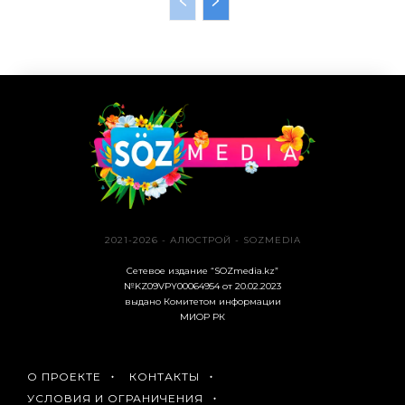
2021-2026 - АЛЮСТРОЙ - SOZMEDIA
Сетевое издание “SOZmedia.kz”
№KZ09VPY00064954 от 20.02.2023
выдано Комитетом информации
МИОР РК
О ПРОЕКТЕ
КОНТАКТЫ
УСЛОВИЯ И ОГРАНИЧЕНИЯ