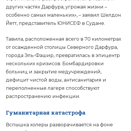
других частях Дарфура, угрожая жизни –
особенно самых маленьких», – заявил Шелдон
Йетт, представитель ЮНИСЕФ в Судане.
Тавила, расположенная всего в 70 километрах
от осажденной столицы Северного Дарфура,
города Эль-Фашир, превратилась в эпицентр
нескольких кризисов. Бомбардировки
больниц и закрытие медучреждений,
дефицит чистой воды, антисанитария и
переполненные лагеря способствуют
распространению инфекции.
Гуманитарная катастрофа
Вспышка холеры разворачивается на фоне