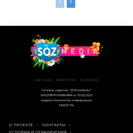
2021-2026 - АЛЮСТРОЙ - SOZMEDIA
Сетевое издание “SOZmedia.kz”
№KZ09VPY00064954 от 20.02.2023
выдано Комитетом информации
МИОР РК
О ПРОЕКТЕ
КОНТАКТЫ
УСЛОВИЯ И ОГРАНИЧЕНИЯ