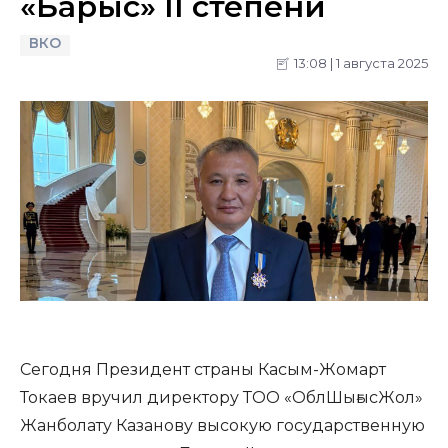
«Барыс» II степени
ВКО
13:08 | 1 августа 2025
Сегодня Президент страны Касым-Жомарт
Токаев вручил директору ТОО «ОблШығысЖол»
Жанболату Казанову высокую государственную