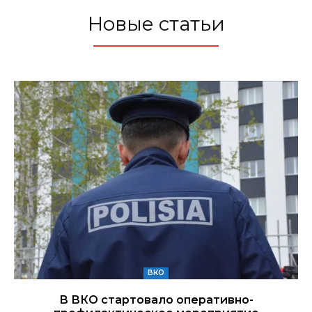
Новые статьи
ВКО
В ВКО стартовало оперативно-