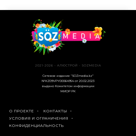
2021-2026 - АЛЮСТРОЙ - SOZMEDIA
Сетевое издание “SOZmedia.kz”
№KZ09VPY00064954 от 20.02.2023
выдано Комитетом информации
МИОР РК
О ПРОЕКТЕ
КОНТАКТЫ
УСЛОВИЯ И ОГРАНИЧЕНИЯ
КОНФИДЕНЦИАЛЬНОСТЬ