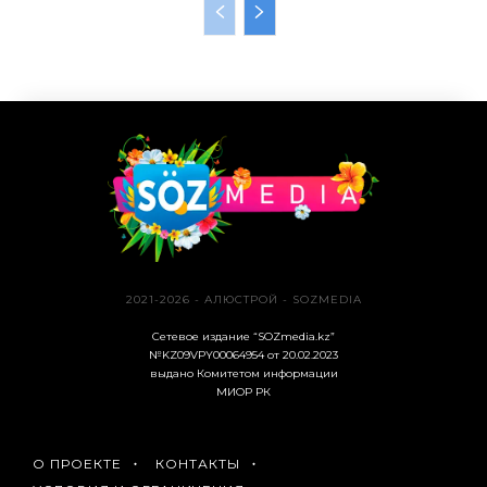
2021-2026 - АЛЮСТРОЙ - SOZMEDIA
Сетевое издание “SOZmedia.kz”
№KZ09VPY00064954 от 20.02.2023
выдано Комитетом информации
МИОР РК
О ПРОЕКТЕ
КОНТАКТЫ