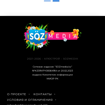
2021-2026 - АЛЮСТРОЙ - SOZMEDIA
Сетевое издание “SOZmedia.kz”
№KZ09VPY00064954 от 20.02.2023
выдано Комитетом информации
МИОР РК
О ПРОЕКТЕ
КОНТАКТЫ
УСЛОВИЯ И ОГРАНИЧЕНИЯ