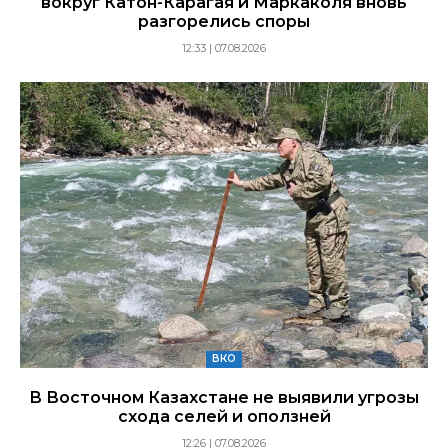
вокруг Катон-Карагая и Маркаколя вновь
разгорелись споры
12:33 | 07.08.2026
ВКО
В Восточном Казахстане не выявили угрозы
схода селей и оползней
12:26 | 07.08.2026